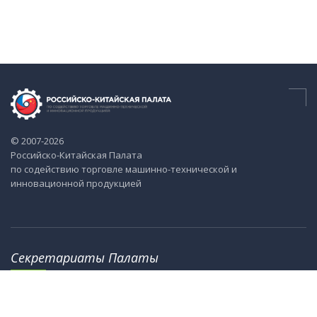
© 2007-2026
Российско-Китайская Палата
по содействию торговле машинно-технической и
инновационной продукцией
Секретариаты Палаты
115184, г. Москва, ул. М. Ордынка, 40
8th Floor, Office Tower 2, No.18, Jianguomennei Street,