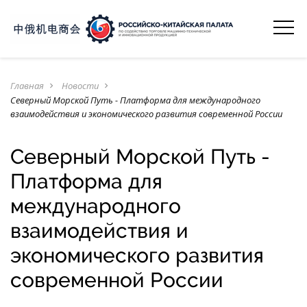
Главная
Новости
navigate_next
navigate_next
Северный Морской Путь - Платформа для международного
взаимодействия и экономического развития современной России
Северный Морской Путь -
Платформа для
международного
взаимодействия и
экономического развития
современной России