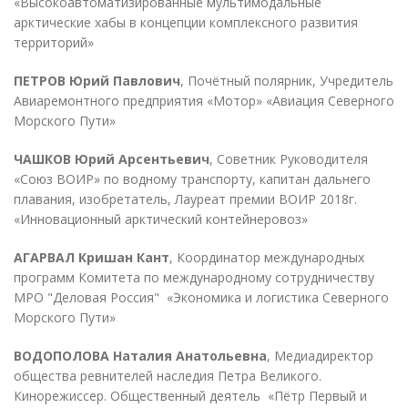
«Высокоавтоматизированные мультимодальные
арктические хабы в концепции комплексного развития
территорий»
ПЕТРОВ Юрий Павлович
, Почётный полярник, Учредитель
Авиаремонтного предприятия «Мотор» «Авиация Северного
Морского Пути»
ЧАШКОВ Юрий Арсентьевич
, Советник Руководителя
«Союз ВОИР» по водному транспорту, капитан дальнего
плавания, изобретатель, Лауреат премии ВОИР 2018г.
«Инновационный арктический контейнеровоз»
АГАРВАЛ Кришан Кант
, Координатор международных
программ Комитета по международному сотрудничеству
МРО "Деловая Россия" «Экономика и логистика Северного
Морского Пути»
ВОДОПОЛОВА Наталия Анатольевна
, Медиадиректор
общества ревнителей наследия Петра Великого.
Кинорежиссер. Общественный деятель «Пётр Первый и