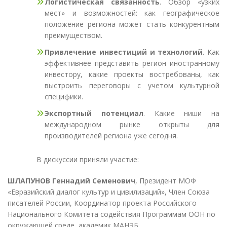
Логистическая связанность
. Обзор «узких
мест» и возможностей: как географическое
положение региона может стать конкурентным
преимуществом.
Привлечение инвестиций и технологий
. Как
эффективнее представить регион иностранному
инвестору, какие проекты востребованы, как
выстроить переговоры с учетом культурной
специфики.
Экспортный потенциал
. Какие ниши на
международном рынке открыты для
производителей региона уже сегодня.
В дискуссии приняли участие:
ШЛАПУНОВ Геннадий Семенович
, Президент МОФ
«Евразийский диалог культур и цивилизаций», Член Союза
писателей России, Координатор проекта Российского
Национального Комитета содействия Программам ООН по
окружающей среде, академик МАНЭБ