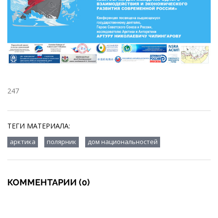
247
ТЕГИ МАТЕРИАЛА:
,
,
арктика
полярник
дом национальностей
КОММЕНТАРИИ (0)