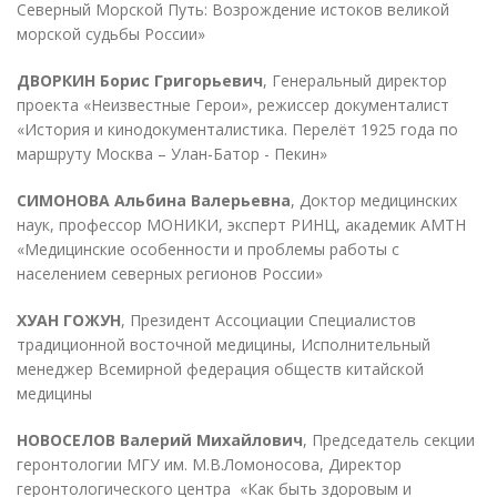
Северный Морской Путь: Возрождение истоков великой
морской судьбы России»
ДВОРКИН Борис Григорьевич
, Генеральный директор
проекта «Неизвестные Герои», режиссер документалист
«История и кинодокументалистика. Перелёт 1925 года по
маршруту Москва – Улан-Батор - Пекин»
СИМОНОВА Альбина Валерьевна
, Доктор медицинских
наук, профессор МОНИКИ, эксперт РИНЦ, академик АМТН
«Медицинские особенности и проблемы работы с
населением северных регионов России»
ХУАН ГОЖУН
, Президент Ассоциации Специалистов
традиционной восточной медицины, Исполнительный
менеджер Всемирной федерация обществ китайской
медицины
НОВОСЕЛОВ Валерий Михайлович
, Председатель секции
геронтологии МГУ им. М.В.Ломоносова, Директор
геронтологического центра «Как быть здоровым и