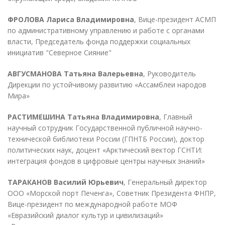
ФРОЛОВА Лариса Владимировна
, Вице-президент АСМП
по административному управлению и работе с органами
власти, Председатель фонда поддержки социальных
инициатив "Северное Сияние"
АВГУСМАНОВА Татьяна Валерьевна
, Руководитель
Дирекции по устойчивому развитию «Ассамблеи народов
Мира»
РАСТИМЕШИНА Татьяна Владимировна
, Главный
научный сотрудник Государственной публичной научно-
технической библиотеки России (ГПНТБ России), доктор
политических наук, доцент «Арктический вектор ГСНТИ:
интеграция фондов в цифровые центры научных знаний»
ТАРАКАНОВ Василий Юрьевич
, Генеральный директор
ООО «Морской порт Печенга», Советник Президента ФНПР,
Вице-президент по международной работе МОФ
«Евразийский диалог культур и цивилизаций»