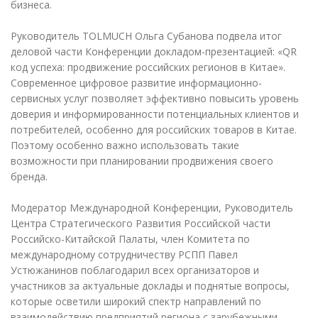
бизнеса.
Руководитель TOLMUCH Ольга Субанова подвела итог
деловой части Конференции докладом-презентацией: «QR
код успеха: продвижение российских регионов в Китае».
Современное цифровое развитие информационно-
сервисных услуг позволяет эффективно повысить уровень
доверия и информированности потенциальных клиентов и
потребителей, особенно для российских товаров в Китае.
Поэтому особенно важно использовать такие
возможности при планировании продвижения своего
бренда.
Модератор Международной Конференции, Руководитель
Центра Стратегического Развития Российской части
Российско-Китайской Палаты, член Комитета по
международному сотрудничеству РСПП Павел
Устюжанинов поблагодарил всех организаторов и
участников за актуальные доклады и поднятые вопросы,
которые осветили широкий спектр направлений по
взаимодействию предприятий региона с зарубежными