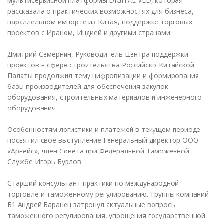
мультисервисной платформы DIGITAL VED, которая
рассказала о практических возможностях для бизнеса,
параллельном импорте из Китая, поддержке торговых
проектов с Ираном, Индией и другими странами.
Дмитрий Семернин, Руководитель Центра поддержки
проектов в сфере строительства Российско-Китайской
Палаты продолжил тему цифровизации и формирования
базы производителей для обеспечения закупок
оборудования, строительных материалов и инженерного
оборудования.
Особенностям логистики и платежей в текущем периоде
посвятил своё выступление Генеральный директор ООО
«Арнейс», член Совета при Федеральной Таможенной
Службе Игорь Бурлов.
Старший консультант практики по международной
торговле и таможенному регулированию, Группы компаний
Б1 Андрей Баранец затронул актуальные вопросы
таможенного регулирования, упрощения государственной