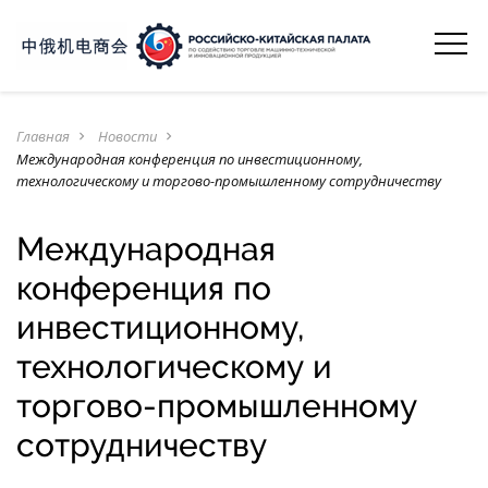
Главная
Новости
navigate_next
navigate_next
Международная конференция по инвестиционному,
технологическому и торгово-промышленному сотрудничеству
Международная
конференция по
инвестиционному,
технологическому и
торгово-промышленному
сотрудничеству