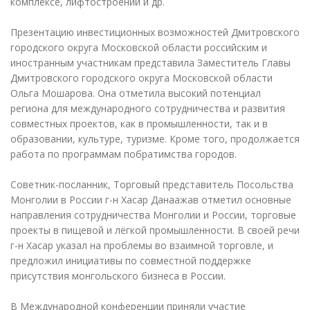
комплексе, лифтостроении и др.
Презентацию инвестиционных возможностей Дмитровского
городского округа Московской области российским и
иностранным участникам представила Заместитель Главы
Дмитровского городского округа Московской области
Ольга Мошарова. Она отметила высокий потенциал
региона для международного сотрудничества и развития
совместных проектов, как в промышленности, так и в
образовании, культуре, туризме. Кроме того, продолжается
работа по программам побратимства городов.
Советник-посланник, Торговый представитель Посольства
Монголии в России г-н Хасар Данаажав отметил основные
направления сотрудничества Монголии и России, торговые
проекты в пищевой и лёгкой промышленности. В своей речи
г-н Хасар указал на проблемы во взаимной торговле, и
предложил инициативы по совместной поддержке
присутствия монгольского бизнеса в России.
В Международной конференции приняли участие