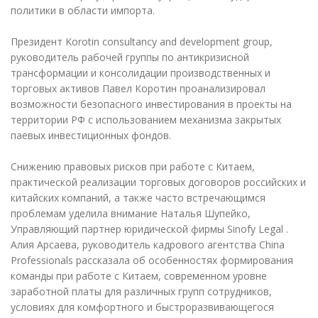
политики в области импорта.
Президент Korotin consultancy and development group,
руководитель рабочей группы по антикризисной
трансформации и консолидации производственных и
торговых активов Павел Коротин проанализировал
возможности безопасного инвестирования в проекты на
территории РФ с использованием механизма закрытых
паевых инвестиционных фондов.
Снижению правовых рисков при работе с Китаем,
практической реализации торговых договоров российских и
китайских компаний, а также часто встречающимся
проблемам уделила внимание Наталья Шупейко,
Управляющий партнер юридической фирмы Sinofy Legal .
Алия Арсаева, руководитель кадрового агентства China
Professionals рассказала об особенностях формирования
команды при работе с Китаем, современном уровне
заработной платы для различных групп сотрудников,
условиях для комфортного и быстроразвивающегося