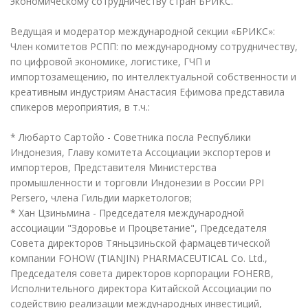
экономическому сотрудничеству стран БРИКС.
Ведущая и модератор международной секции «БРИКС»:
Член комитетов РСПП: по международному сотрудничеству,
по цифровой экономике, логистике, ГЧП и
импортозамещению, по интеллектуальной собственности и
креативным индустриям Анастасия Ефимова представила
спикеров мероприятия, в т.ч.:
* Любарто Сартойо - Советника посла Республики
Индонезия, Главу комитета Ассоциации экспортеров и
импортеров, Представителя Министерства
промышленности и торговли Индонезии в России PPI
Persero, члена Гильдии маркетологов;
* Хан Цзиньмина - Председателя международной
ассоциации "Здоровье и Процветание", Председателя
Совета директоров Тяньцзиньской фармацевтической
компании FOHOW (TIANJIN) PHARMACEUTICAL Co. Ltd.,
Председателя совета директоров корпорации FOHERB,
Исполнительного директора Китайской Ассоциации по
содействию реализации международных инвестиций,