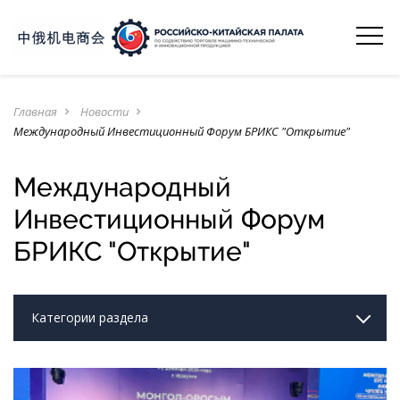
Главная
Новости
navigate_next
navigate_next
Международный Инвестиционный Форум БРИКС "Открытие"
Международный
Инвестиционный Форум
БРИКС "Открытие"
Категории раздела