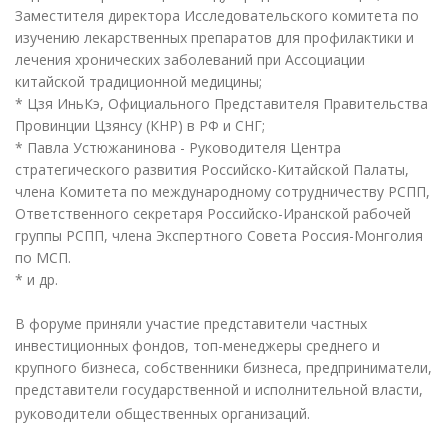
Заместителя директора Исследовательского комитета по
изучению лекарственных препаратов для профилактики и
лечения хронических заболеваний при Ассоциации
китайской традиционной медицины;
* Цзя ИньКэ, Официального Представителя Правительства
Провинции Цзянсу (КНР) в РФ и СНГ;
* Павла Устюжанинова - Руководителя Центра
стратегического развития Российско-Китайской Палаты,
члена Комитета по международному сотрудничеству РСПП,
Ответственного секретаря Российско-Иранской рабочей
группы РСПП, члена Экспертного Совета Россия-Монголия
по МСП.
* и др.
В форуме приняли участие представители частных
инвестиционных фондов, топ-менеджеры среднего и
крупного бизнеса, собственники бизнеса, предприниматели,
представители государственной и исполнительной власти,
руководители общественных организаций.