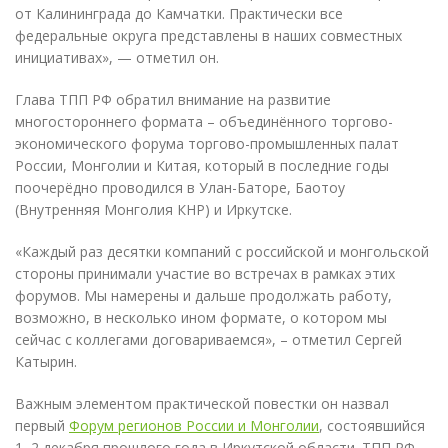
от Калининграда до Камчатки. Практически все
федеральные округа представлены в наших совместных
инициативах», — отметил он.
Глава ТПП РФ обратил внимание на развитие
многостороннего формата – объединённого торгово-
экономического форума торгово-промышленных палат
России, Монголии и Китая, который в последние годы
поочерёдно проводился в Улан-Баторе, Баотоу
(Внутренняя Монголия КНР) и Иркутске.
«Каждый раз десятки компаний с российской и монгольской
стороны принимали участие во встречах в рамках этих
форумов. Мы намерены и дальше продолжать работу,
возможно, в несколько ином формате, о котором мы
сейчас с коллегами договариваемся», – отметил Сергей
Катырин.
Важным элементом практической повестки он назвал
первый
Форум регионов России и Монголии
, состоявшийся
1–2 декабря прошлого года в Иркутской области. ТПП РФ