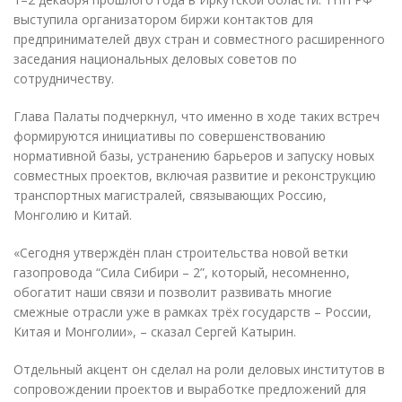
выступила организатором биржи контактов для
предпринимателей двух стран и совместного расширенного
заседания национальных деловых советов по
сотрудничеству.
Глава Палаты подчеркнул, что именно в ходе таких встреч
формируются инициативы по совершенствованию
нормативной базы, устранению барьеров и запуску новых
совместных проектов, включая развитие и реконструкцию
транспортных магистралей, связывающих Россию,
Монголию и Китай.
«Сегодня утверждён план строительства новой ветки
газопровода “Сила Сибири – 2”, который, несомненно,
обогатит наши связи и позволит развивать многие
смежные отрасли уже в рамках трёх государств – России,
Китая и Монголии», – сказал Сергей Катырин.
Отдельный акцент он сделал на роли деловых институтов в
сопровождении проектов и выработке предложений для