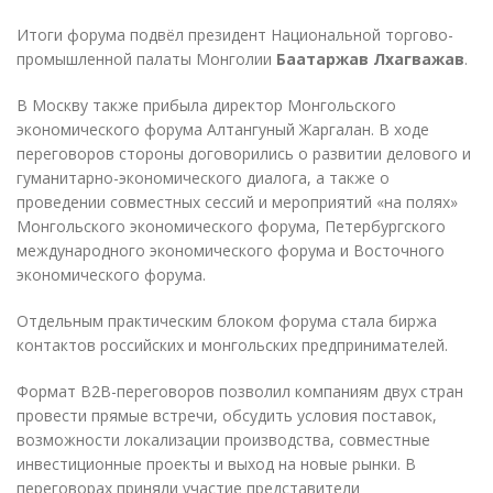
Итоги форума подвёл президент Национальной торгово-
промышленной палаты Монголии
Баатаржав Лхагважав
.
В Москву также прибыла директор Монгольского
экономического форума Алтангуный Жаргалан. В ходе
переговоров стороны договорились о развитии делового и
гуманитарно-экономического диалога, а также о
проведении совместных сессий и мероприятий «на полях»
Монгольского экономического форума, Петербургского
международного экономического форума и Восточного
экономического форума.
Отдельным практическим блоком форума стала биржа
контактов российских и монгольских предпринимателей.
Формат B2B-переговоров позволил компаниям двух стран
провести прямые встречи, обсудить условия поставок,
возможности локализации производства, совместные
инвестиционные проекты и выход на новые рынки. В
переговорах приняли участие представители