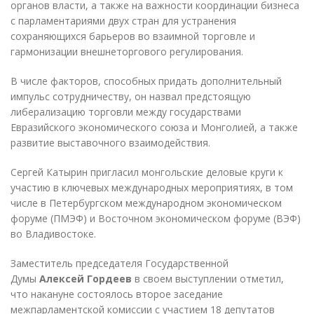
органов власти, а также на важности координации бизнеса
с парламентариями двух стран для устранения
сохраняющихся барьеров во взаимной торговле и
гармонизации внешнеторгового регулирования.
В числе факторов, способных придать дополнительный
импульс сотрудничеству, он назвал предстоящую
либерализацию торговли между государствами
Евразийского экономического союза и Монголией, а также
развитие выставочного взаимодействия.
Сергей Катырин пригласил монгольские деловые круги к
участию в ключевых международных мероприятиях, в том
числе в Петербургском международном экономическом
форуме (ПМЭФ) и Восточном экономическом форуме (ВЭФ)
во Владивостоке.
Заместитель председателя Государственной
Думы
Алексей Гордеев
в своем выступлении отметил,
что накануне состоялось второе заседание
межпарламентской комиссии с участием 18 депутатов