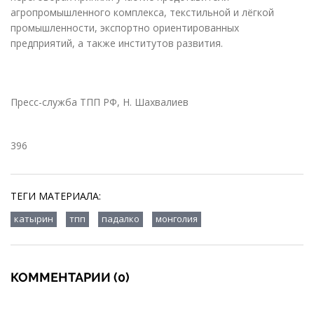
агропромышленного комплекса, текстильной и лёгкой
промышленности, экспортно ориентированных
предприятий, а также институтов развития.
Пресс-служба ТПП РФ, Н. Шахвалиев
396
ТЕГИ МАТЕРИАЛА:
,
,
,
катырин
тпп
падалко
монголия
КОММЕНТАРИИ (0)