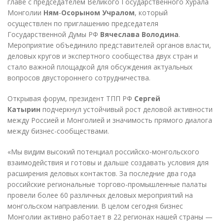
главе с председателем Великого Государственного Хурала
Монголии
Ням
-
Осорыном Учралом
, который
осуществлен по приглашению председателя
Государственной Думы РФ
Вячеслава Володина
.
Мероприятие объединило представителей органов власти,
деловых кругов и экспертного сообщества двух стран и
стало важной площадкой для обсуждения актуальных
вопросов двустороннего сотрудничества.
Открывая форум, президент ТПП РФ
Сергей
Катырин
подчеркнул устойчивый рост деловой активности
между Россией и Монголией и значимость прямого диалога
между бизнес-сообществами.
«Мы видим высокий потенциал российско-монгольского
взаимодействия и готовы и дальше создавать условия для
расширения деловых контактов. За последние два года
российские региональные торгово-промышленные палаты
провели более 60 различных деловых мероприятий на
монгольском направлении. В целом сегодня бизнес
Монголии активно работает в 22 регионах нашей страны —