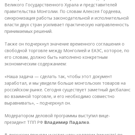
Великого Государственного Хурала и представителей
правительства Монголии. По словам Алексея Гордеева,
синхронизация работы законодательной и исполнительной
власти двух стран усиливает практическую направленность
принимаемых решений.
Также он подчеркнул значение временного соглашения о
свободной торговле между Монголией и ЕАЭС, которое, по
его словам, должно быть наполнено конкретным
экономическим содержанием:
«Наша задача — сделать так, чтобы этот документ
заработал, и мы увидели больше монгольских товаров на
российском рынке. Сегодня существует заметный дисбаланс
во взаимной торговле, и его необходимо совместно
выравнивать», – подчеркнул он.
Модератором деловой программы выступил вице-
президент ТПП РФ
Владимир Падалко
.
В дискуссии приняли участие член коллегии (министр) по