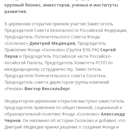
крупный бизнес, инвесторов, ученых и институты
развития.
В церемонии открытия приняли участие Заместитель
Председателя Совета Безопасности Российской Федерации,
Председатель Попечительского Совета Фонда
«Сколково»
Дмитрий Медведев
, Председатель
Правления Фонда «Сколково» (Группа ВЭБ.РФ)
Сергей
Перов
и Председатель Российской части Российско-
Китайской Палаты, Председатель Комитета РСПП по
международному сотрудничеству, Заместитель
Председателя Попечительского совета Сколтеха,
Председатель совета директоров группы компаний
«Ренова»
Виктор Вексельберг
.
Модератором церемонии открытия выступил заместитель
председателя правления по общественной, социальной и
образовательной политике Фонда «Сколково»
Александр
Чернов
. Он напомнил об истории Сколково и добавил, что
Дмитрий Медведев принял решение о создании Фонда и