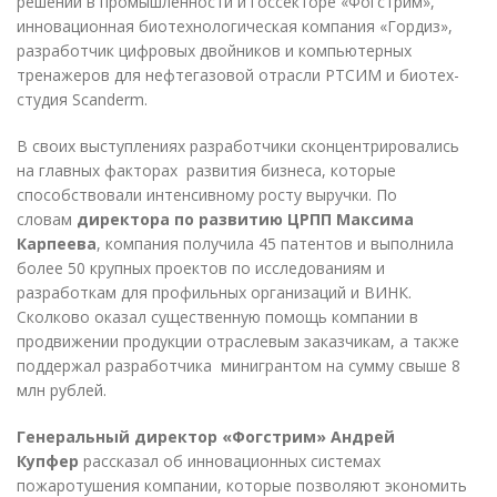
решений в промышленности и госсекторе «Фогстрим»,
инновационная биотехнологическая компания «Гордиз»,
разработчик цифровых двойников и компьютерных
тренажеров для нефтегазовой отрасли РТСИМ и биотех-
студия Scanderm.
В своих выступлениях разработчики сконцентрировались
на главных факторах развития бизнеса, которые
способствовали интенсивному росту выручки. По
словам
директора по развитию ЦРПП Максима
Карпеева
, компания получила 45 патентов и выполнила
более 50 крупных проектов по исследованиям и
разработкам для профильных организаций и ВИНК.
Сколково оказал существенную помощь компании в
продвижении продукции отраслевым заказчикам, а также
поддержал разработчика минигрантом на сумму свыше 8
млн рублей.
Генеральный директор «Фогстрим» Андрей
Купфер
рассказал об инновационных системах
пожаротушения компании, которые позволяют экономить