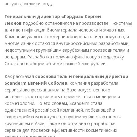
ресурсы, включая воду.
Генеральный директор «Гордиз» Сергей
Леонов
подробно остановился на производстве Т-системы
для идентификации биоматериала человека и животных.
Компании удалось коммерциализировать ряд продуктов, и
многие из них остаются внутрироссийскими разработками,
недоступными крупнейшим зарубежным производителям и
вендорам. Разработка получила финансовую поддержку
Сколково в общем объеме свыше 5 млн рублей.
Как рассказал
сооснователь и генеральный директор
Scanderm Евгений Соболев
, компания разработала
сервисы экспресс-анализа на базе искусственного
интеллекта, которые могут применяться в медицине и
косметологии. По его словам, Scanderm стала
единственной российской компанией, победившей в
южнокорейском конкурсе по приземлению стартапов –
крупнейшем в Азии. Также он объявил о разработке
сервиса для проверки эффективности косметических
средств и ингредиентов.