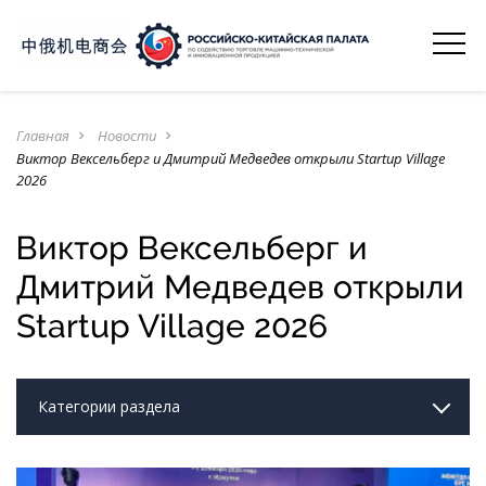
Главная
Новости
navigate_next
navigate_next
Виктор Вексельберг и Дмитрий Медведев открыли Startup Village
2026
Виктор Вексельберг и
Дмитрий Медведев открыли
Startup Village 2026
Категории раздела