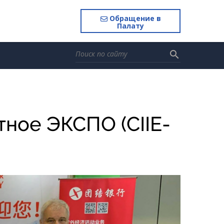
Обращение в
Палату
search
ное ЭКСПО (CIIE-