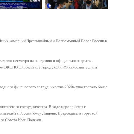
ийских компаний Чрезвычайный и Полномочный Посол России в
ил, что несмотря на пандемию и официально закрытые
ском ЭКСПО широкий круг продукции. Финансовые услуги
дного финансового сотрудничества 2020» участвовало более
хнического сотрудничества. В ходе мероприятия с
имателей в России Чжоу Лицюнь, Председатель торговой
го Совета Иван Поляков.