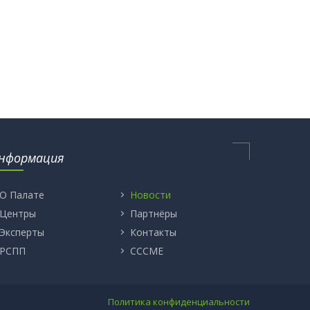
нформация
О Палате
Новости
Центры
Партнёры
Эксперты
Контакты
РСПП
CCCME
Политика конфиденциальности