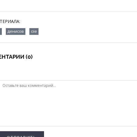
ТЕРИАЛА:
,
,
в
денисов
ciie
НТАРИИ (0)