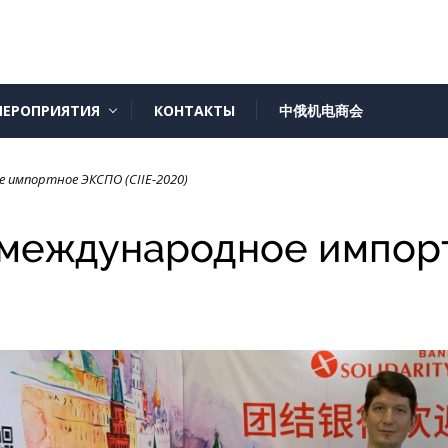
ЕРОПРИЯТИЯ
КОНТАКТЫ
中俄机电商会
 импортное ЭКСПО (CIIE-2020)
 международное импорт