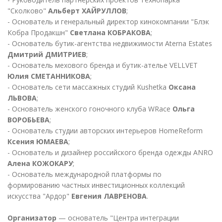
"Сколково"
Альберт ХАЙРУЛЛОВ
;
- Основатель и генеральный директор кинокомпании "Блэк
Кобра Продакшн"
Светлана КОБРАКОВА
;
- Основатель бутик-агентства недвижимости Aterna Estates
Дмитрий ДМИТРИЕВ
;
- Основатель мехового бренда и бутик-ателье VELLVET
Юлия СМЕТАННИКОВА
;
- Основатель сети массажных студий Kushetka
Оксана
ЛЬВОВА
;
- Основатель женского гоночного клуба WRace
Ольга
ВОРОБЬЕВА
;
- Основатель студии авторских интерьеров HomeReform
Ксения ЮМАЕВА
;
- Основатель и дизайнер российского бренда одежды ANRO
Алена КОЖОКАРУ
;
- Основатель международной платформы по
формированию частных инвестиционных коллекций
искусства "Ардор"
Евгения ЛАВРЕНОВА
.
Организатор
— основатель "Центра интеграции