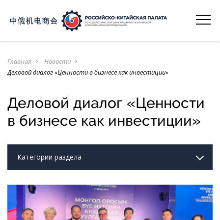
Главная
Новости
navigate_next
navigate_next
Деловой диалог «Ценности в бизнесе как инвестиции»
Деловой диалог «Ценности
в бизнесе как инвестиции»
Категории раздела