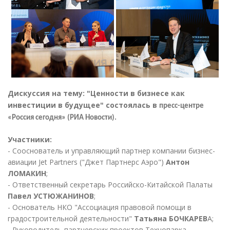
Дискуссия на тему: "Ценности в бизнесе как
инвестиции в будущее" состоялась в
пресс-центре
.
«Россия сегодня» (РИА Новости)
Участники:
- Сооснователь и управляющий партнер компании бизнес-
авиации Jet Partners ("Джет Партнерс Аэро")
Антон
ЛОМАКИН
;
- Ответственный секретарь Российско-Китайской Палаты
Павел УСТЮЖАНИНОВ
;
- Основатель НКО "Ассоциация правовой помощи в
градостроительной деятельности"
Татьяна БОЧКАРЕВ
А;
- Руководитель партнерских проектов Технопарка