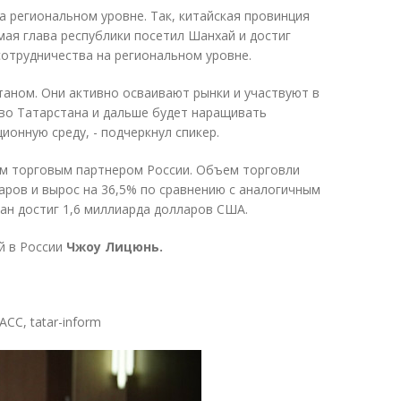
а региональном уровне. Так, китайская провинция
мая глава республики посетил Шанхай и достиг
сотрудничества на региональном уровне.
аном. Они активно осваивают рынки и участвуют в
во Татарстана и дальше будет наращивать
онную среду, - подчеркнул спикер.
ым торговым партнером России. Объем торговли
ларов и вырос на 36,5% по сравнению с аналогичным
ан достиг 1,6 миллиарда долларов США.
й в России
Чжоу Лицюнь.
АСС, tatar-inform