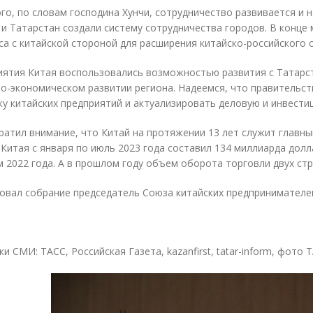
го, по словам господина Хунчи, сотрудничество развивается и н
и Татарстан создали систему сотрудничества городов. В конце 
са с китайской стороной для расширения китайско-российского 
иятия Китая воспользовались возможностью развития с Татарст
о-экономическом развитии региона. Надеемся, что правительст
у китайских предприятий и актуализировать деловую и инвестици
ратил внимание, что Китай на протяжении 13 лет служит главн
 Китая с января по июль 2023 года составил 134 миллиарда дол
 2022 года. А в прошлом году объем оборота торговли двух стр
вал собрание председатель Союза китайских предпринимателе
 СМИ: ТАСС, Российская Газета, kazanfirst, tatar-inform, фото Т