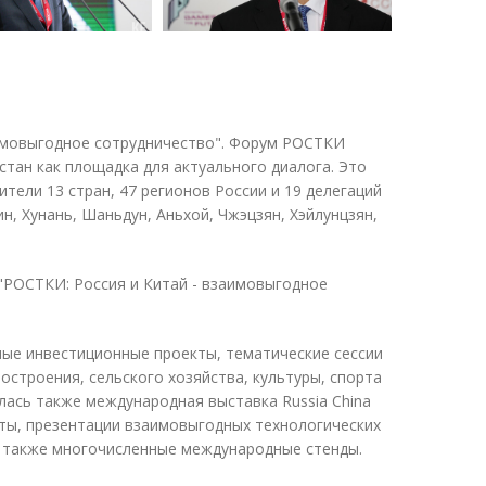
имовыгодное сотрудничество". Форум РОСТКИ
рстан как площадка для актуального диалога. Это
ели 13 стран, 47 регионов России и 19 делегаций
н, Хунань, Шаньдун, Аньхой, Чжэцзян, Хэйлунцзян,
РОСТКИ: Россия и Китай - взаимовыгодное
ные инвестиционные проекты, тематические сессии
остроения, сельского хозяйства, культуры, спорта
лась также международная выставка Russia China
ты, презентации взаимовыгодных технологических
 а также многочисленные международные стенды.