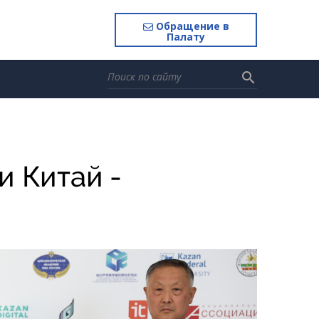
Обращение в
Палату
search
 Китай -