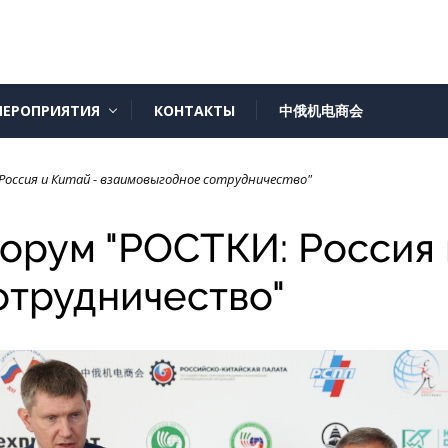
ЕРОПРИЯТИЯ
КОНТАКТЫ
中俄机电商会
оссия и Китай - взаимовыгодное сотрудничество"
рум "РОСТКИ: Россия и
отрудничество"