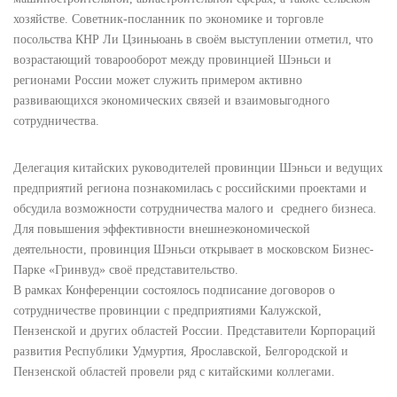
хозяйстве. Советник-посланник по экономике и торговле
посольства КНР Ли Цзиньюань в своём выступлении отметил, что
возрастающий товарооборот между провинцией Шэньси и
регионами России может служить примером активно
развивающихся экономических связей и взаимовыгодного
сотрудничества.
Делегация китайских руководителей провинции Шэньси и ведущих
предприятий региона познакомилась с российскими проектами и
обсудила возможности сотрудничества малого и
среднего бизнеса.
Для повышения эффективности внешнеэкономической
деятельности, провинция Шэньси открывает в московском Бизнес-
Парке «Гринвуд» своё представительство.
В рамках Конференции состоялось подписание договоров о
сотрудничестве провинции с предприятиями Калужской,
Пензенской и других областей России. Представители Корпораций
развития Республики Удмуртия, Ярославской, Белгородской и
Пензенской областей провели ряд с китайскими коллегами.