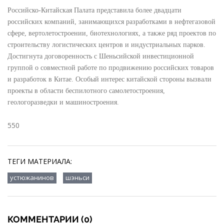
Российско-Китайская Палата представила более двадцати
российских компаний, занимающихся разработками в нефтегазовой
сфере, вертолетостроении, биотехнологиях, а также ряд проектов по
строительству логистических центров и индустриальных парков.
Достигнута договоренность с Шеньсийской инвестиционной
группой о совместной работе по продвижению российских товаров
и разработок в Китае. Особый интерес китайской стороны вызвали
проекты в области беспилотного самолетостроения,
геологоразведки и машиностроения.
550
ТЕГИ МАТЕРИАЛА:
,
устюжанинов
шэньси
КОММЕНТАРИИ (0)